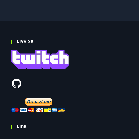
Live Su
Link