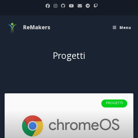
ReMakers
Menu
Progetti
PROGETTI