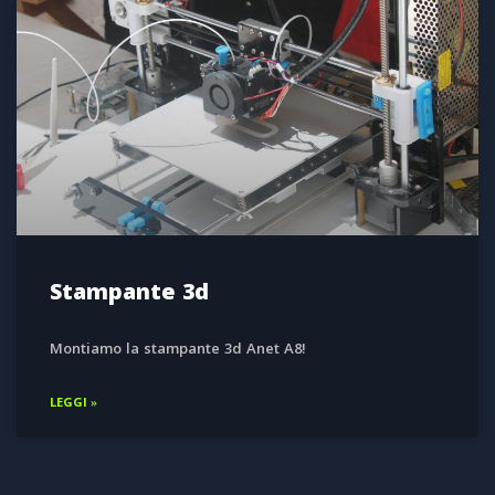
Stampante 3d
Montiamo la stampante 3d Anet A8!
LEGGI »