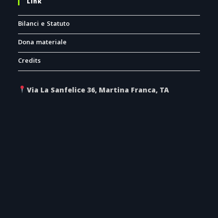
Link
Bilanci e Statuto
Dona materiale
Credits
Via La Sanfelice 36, Martina Franca, TA