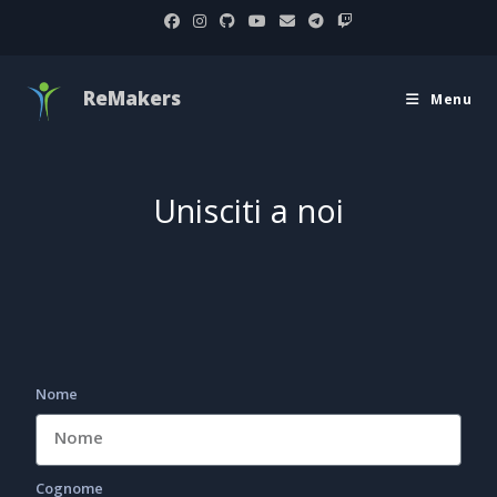
ReMakers
Menu
Unisciti a noi
Nome
Cognome