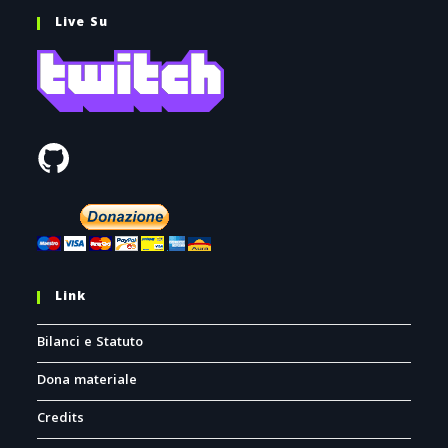
Live Su
Link
Bilanci e Statuto
Dona materiale
Credits