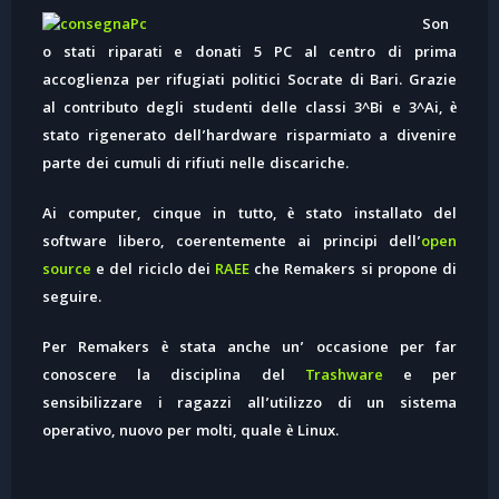
Son
o stati riparati e donati 5 ‪PC‬ al centro di prima
accoglienza per rifugiati politici ‪Socrate‬ di ‪Bari‬. Grazie
al contributo degli studenti delle classi 3^Bi e 3^Ai, è
stato rigenerato dell’hardware risparmiato a divenire
parte dei cumuli di rifiuti nelle discariche.
Ai computer, cinque in tutto, è stato installato del
software libero, coerentemente ai principi dell’
open
source
e del riciclo dei
RAEE
che Remakers si propone di
seguire.
Per Remakers è stata anche un’ occasione per far
conoscere la disciplina del
Trashware
e per
sensibilizzare i ragazzi all’utilizzo di un sistema
operativo, nuovo per molti, quale è Linux.