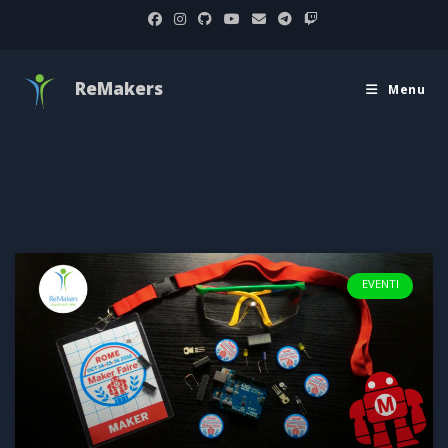
ReMakers
Menu
EVENTI