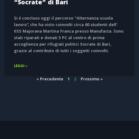
“Socrate” di Bari
Si é concluso oggi il percorso “Alternanza scuola
lavoro”, che ha visto coinvolti circa 60 studenti dell’
IISS Majorana Martina Franca presso Manufacta. Sono
stati riparati e donati 5 ‪PC‬ al centro di prima
accoglienza per rifugiati politici ‪Socrate‬ di ‪Bari‬,
grazie al contributo di tutti i soggetti coinvolti.
LEGGI »
« Precedente
1
2
Prossimo »